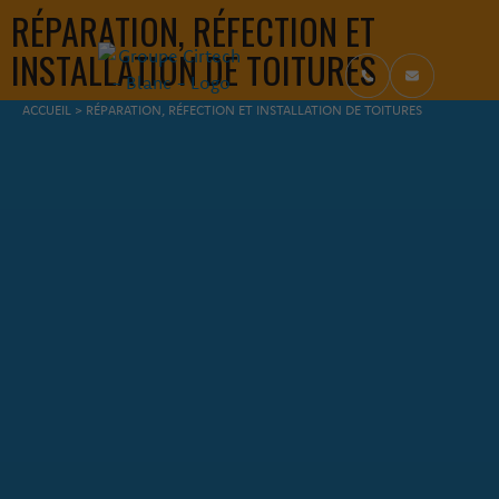
RÉPARATION, RÉFECTION ET
INSTALLATION DE TOITURES
FIL D'ARIANE
ACCUEIL
>
RÉPARATION, RÉFECTION ET INSTALLATION DE TOITURES