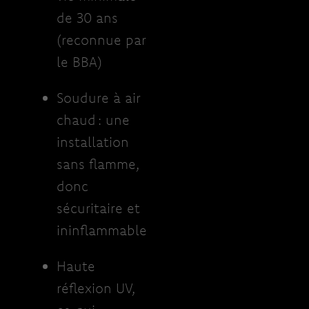
de 30 ans
(reconnue par
le BBA)
Soudure à air
chaud : une
installation
sans flamme,
donc
sécuritaire et
ininflammable
Haute
réflexion UV,