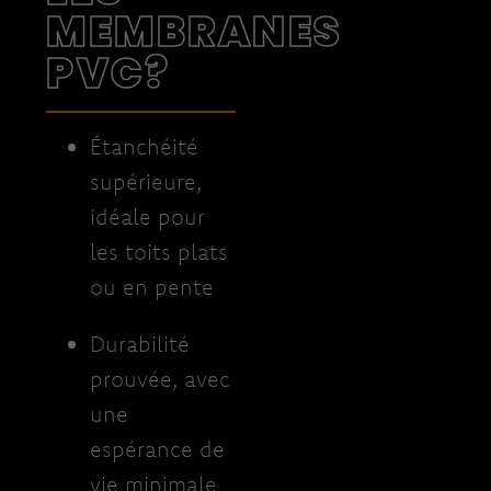
MEMBRANES
PVC?
Étanchéité
supérieure,
idéale pour
les toits plats
ou en pente
Durabilité
prouvée, avec
une
espérance de
vie minimale