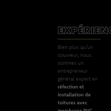
EXPÉRIEN
Bien plus qu’un
couvreur, nous
sommes un
entrepreneur
général expert en
réfection et
installation de
toitures avec
membrane PVC