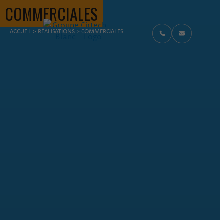
COMMERCIALES
FIL D'ARIANE
ACCUEIL
>
RÉALISATIONS
>
COMMERCIALES