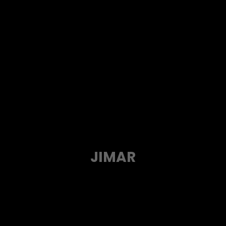
JIMAR